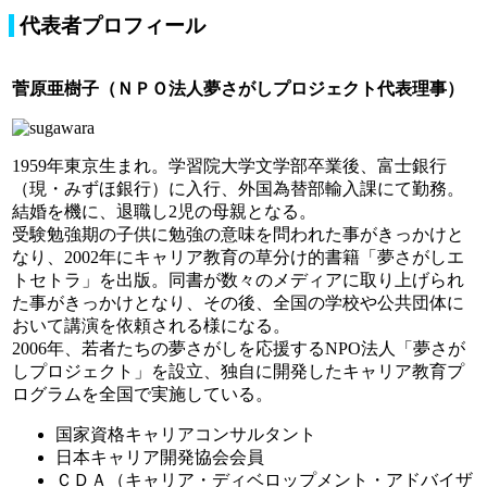
代表者プロフィール
菅原亜樹子（ＮＰＯ法人夢さがしプロジェクト代表理事）
1959年東京生まれ。学習院大学文学部卒業後、富士銀行
（現・みずほ銀行）に入行、外国為替部輸入課にて勤務。
結婚を機に、退職し2児の母親となる。
受験勉強期の子供に勉強の意味を問われた事がきっかけと
なり、2002年にキャリア教育の草分け的書籍「夢さがしエ
トセトラ」を出版。同書が数々のメディアに取り上げられ
た事がきっかけとなり、その後、全国の学校や公共団体に
おいて講演を依頼される様になる。
2006年、若者たちの夢さがしを応援するNPO法人「夢さが
しプロジェクト」を設立、独自に開発したキャリア教育プ
ログラムを全国で実施している。
国家資格キャリアコンサルタント
日本キャリア開発協会会員
ＣＤＡ（キャリア・ディベロップメント・アドバイザ