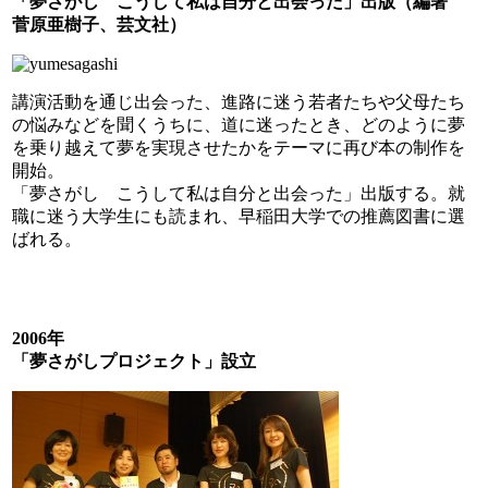
「夢さがし こうして私は自分と出会った」出版（編著
菅原亜樹子、芸文社）
講演活動を通じ出会った、進路に迷う若者たちや父母たち
の悩みなどを聞くうちに、道に迷ったとき、どのように夢
を乗り越えて夢を実現させたかをテーマに再び本の制作を
開始。
「夢さがし こうして私は自分と出会った」出版する。就
職に迷う大学生にも読まれ、早稲田大学での推薦図書に選
ばれる。
2006年
「夢さがしプロジェクト」設立