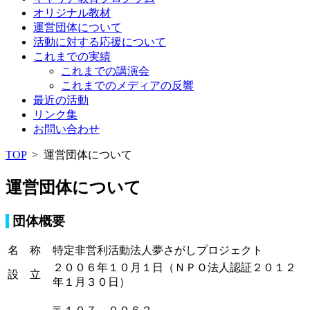
オリジナル教材
運営団体について
活動に対する応援について
これまでの実績
これまでの講演会
これまでのメディアの反響
最近の活動
リンク集
お問い合わせ
TOP
>
運営団体について
運営団体について
団体概要
名 称
特定非営利活動法人夢さがしプロジェクト
２００６年１０月１日（ＮＰＯ法人認証２０１２
設 立
年１月３０日）