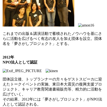
これまでの出版＆講演活動で蓄積されたノウハウを基にさ
らに活動を広げるべく有志の友人を加え団体を設立。団体
名を「夢さがしプロジェクト」とする。
2012年
NPO
法人として認証
団体設立後、トップランナーの方々をゲストスピーカに迎
えたトークイベントの実施、東日本大震災の復興支援プロ
ジェクト、キャリア教育関連書籍販売等、精力的に活動を
広げていく。
その結果、2012年には「夢さがしプロジェクト」がNPO法
人として認証される。