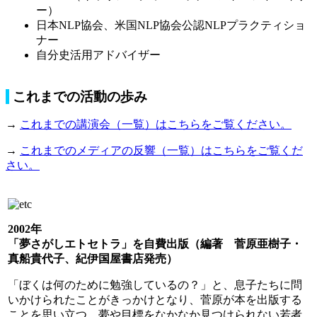
ー）
日本NLP協会、米国NLP協会公認NLPプラクティショ
ナー
自分史活用アドバイザー
これまでの活動の歩み
→
これまでの講演会（一覧）はこちらをご覧ください。
→
これまでのメディアの反響（一覧）はこちらをご覧くだ
さい。
2002年
「夢さがしエトセトラ」を自費出版
（編著 菅原亜樹子・
真船貴代子、紀伊国屋書店発売）
「ぼくは何のために勉強しているの？」と、息子たちに問
いかけられたことがきっかけとなり、菅原が本を出版する
ことを思い立つ。夢や目標をなかなか見つけられない若者