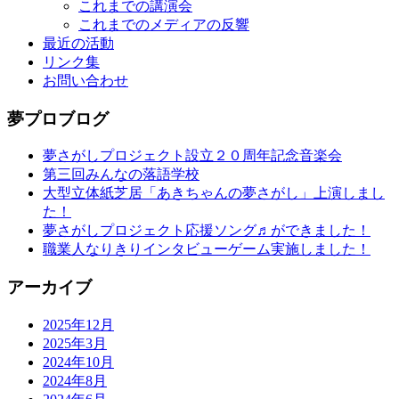
これまでの講演会
これまでのメディアの反響
最近の活動
リンク集
お問い合わせ
夢プロブログ
夢さがしプロジェクト設立２０周年記念音楽会
第三回みんなの落語学校
大型立体紙芝居「あきちゃんの夢さがし」上演しまし
た！
夢さがしプロジェクト応援ソング♬ができました！
職業人なりきりインタビューゲーム実施しました！
アーカイブ
2025年12月
2025年3月
2024年10月
2024年8月