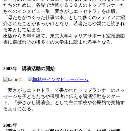
たちのために、各界で活躍する３０人のトップランナーた
ちへのインタビュー集「夢さがしエトセトラ」を出版。
「母たちがつくった仕事の本」として多くのメディアに紹
介されたことがきっかけとなり、若者たちや親にも読まれ
る本として広まる。
出版から５年を経て、東京大学キャリアサポート室推薦図
書に選ばれその後多くの大学生に読まれる事となる。
2003年 講演活動の開始
「夢さがしエトセトラ」で書かれたトップランナーのメッ
セージを子どもたちや保護者に伝える講演活動をスター
ト。「夢さがし講演会」として主に学校や公民館で実施す
るようになる。
2005年