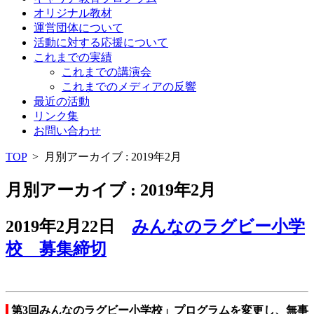
オリジナル教材
運営団体について
活動に対する応援について
これまでの実績
これまでの講演会
これまでのメディアの反響
最近の活動
リンク集
お問い合わせ
TOP
>
月別アーカイブ : 2019年2月
月別アーカイブ : 2019年2月
2019年2月22日
みんなのラグビー小学
校 募集締切
第3回みんなのラグビー小学校」プログラムを変更し、無事