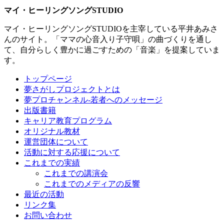
マイ・ヒーリングソングSTUDIO
マイ・ヒーリングソングSTUDIOを主宰している平井あみさ
んのサイト。「ママの心音入り子守唄」の曲づくりを通し
て、自分らしく豊かに過ごすための「音楽」を提案していま
す。
トップページ
夢さがしプロジェクトとは
夢プロチャンネル-若者へのメッセージ
出版書籍
キャリア教育プログラム
オリジナル教材
運営団体について
活動に対する応援について
これまでの実績
これまでの講演会
これまでのメディアの反響
最近の活動
リンク集
お問い合わせ