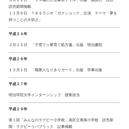
読売新聞掲載
１１月６日 ＴＢＳラジオ「ガクショック」出演 テーマ「夢を
持つことの大切さ」
平成２４年
３月２５日 「子育て☆夢育て処方箋」出版 明治書院
平成２６年
１２月１日 「職業人なりきりカード」出版 学事出版
平成２７年
明治学院大学インターンシップ 授業担当
平成２９年
第１回「みんなのラグビー小学校」港区立青南小学校 読売新
聞・ラグビーリパブリック 記事掲載