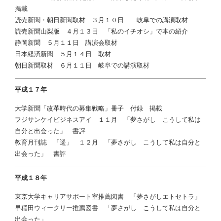
掲載
読売新聞・朝日新聞取材 ３月１０日 岐阜での講演取材
読売新聞山梨版 ４月１３日 「私のイチオシ」で本の紹介
静岡新聞 ５月１１日 講演会取材
日本経済新聞 ５月１４日 取材
朝日新聞取材 ６月１１日 岐阜での講演取材
平成１７年
大学新聞「改革時代の募集戦略」冊子 付録 掲載
フジサンケイビジネスアイ １１月 「夢さがし こうして私は
自分と出会った」 書評
教育月刊誌 「遥」 １２月 「夢さがし こうして私は自分と
出会った」 書評
平成１８年
東京大学キャリアサポート室推薦図書 「夢さがしエトセトラ」
早稲田ウィークリー推薦図書 「夢さがし こうして私は自分と
出会った」