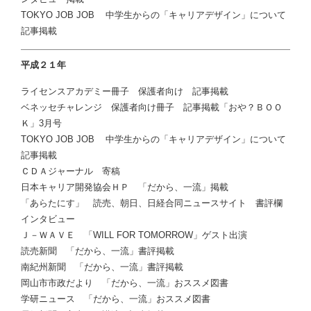
TOKYO JOB JOB 中学生からの「キャリアデザイン」について
記事掲載
平成２１年
ライセンスアカデミー冊子 保護者向け 記事掲載
ベネッセチャレンジ 保護者向け冊子 記事掲載「おや？ＢＯＯ
Ｋ」3月号
TOKYO JOB JOB 中学生からの「キャリアデザイン」について
記事掲載
ＣＤＡジャーナル 寄稿
日本キャリア開発協会ＨＰ 「だから、一流」掲載
「あらたにす」 読売、朝日、日経合同ニュースサイト 書評欄
インタビュー
Ｊ－ＷＡＶＥ 「WILL FOR TOMORROW」ゲスト出演
読売新聞 「だから、一流」書評掲載
南紀州新聞 「だから、一流」書評掲載
岡山市市政だより 「だから、一流」おススメ図書
学研ニュース 「だから、一流」おススメ図書