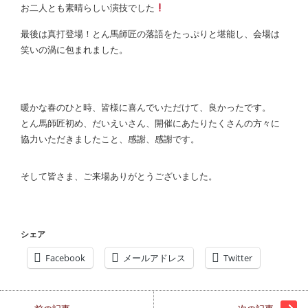
お二人とも素晴らしい演技でした
最後は真打登場！とん馬師匠の落語をたっぷりと堪能し、会場は
笑いの渦に包まれました。
暖かな春のひと時、皆様に喜んでいただけて、良かったです。
とん馬師匠初め、だいえいさん、開催にあたりたくさんの方々に
協力いただきましたこと、感謝、感謝です。
そして皆さま、ご来場ありがとうございました。
シェア
Facebook
メールアドレス
Twitter