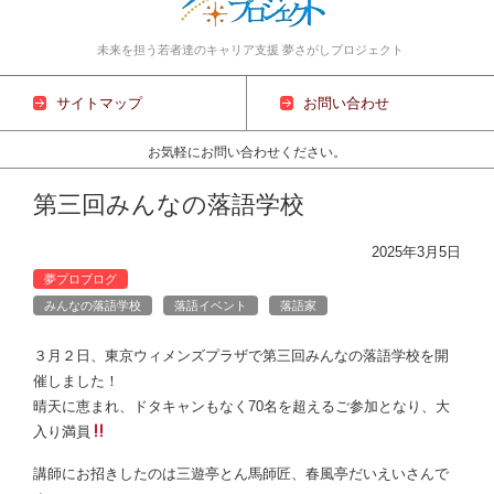
未来を担う若者達のキャリア支援 夢さがしプロジェクト
サイトマップ
お問い合わせ
お気軽にお問い合わせください。
コンテンツに移動
第三回みんなの落語学校
2025年3月5日
夢プロブログ
みんなの落語学校
落語イベント
落語家
３月２日、東京ウィメンズプラザで第三回みんなの落語学校を開
催しました！
晴天に恵まれ、ドタキャンもなく70名を超えるご参加となり、大
入り満員
講師にお招きしたのは三遊亭とん馬師匠、春風亭だいえいさんで