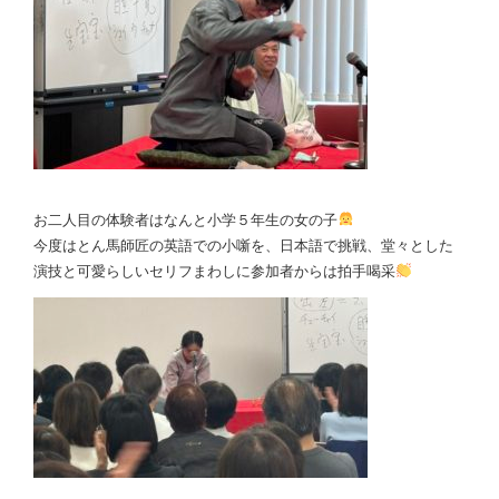
お二人目の体験者はなんと小学５年生の女の子
今度はとん馬師匠の英語での小噺を、日本語で挑戦、堂々とした
演技と可愛らしいセリフまわしに参加者からは拍手喝采